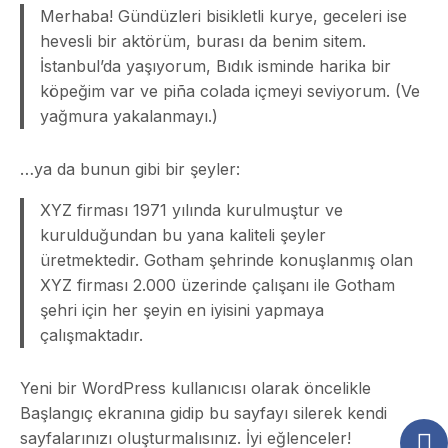
Merhaba! Gündüzleri bisikletli kurye, geceleri ise
hevesli bir aktörüm, burası da benim sitem.
İstanbul’da yaşıyorum, Bıdık isminde harika bir
köpeğim var ve piña colada içmeyi seviyorum. (Ve
yağmura yakalanmayı.)
…ya da bunun gibi bir şeyler:
XYZ firması 1971 yılında kurulmuştur ve
kurulduğundan bu yana kaliteli şeyler
üretmektedir. Gotham şehrinde konuşlanmış olan
XYZ firması 2.000 üzerinde çalışanı ile Gotham
şehri için her şeyin en iyisini yapmaya
çalışmaktadır.
Yeni bir WordPress kullanıcısı olarak öncelikle
Başlangıç ekranına
gidip bu sayfayı silerek kendi
sayfalarınızı oluşturmalısınız. İyi eğlenceler!