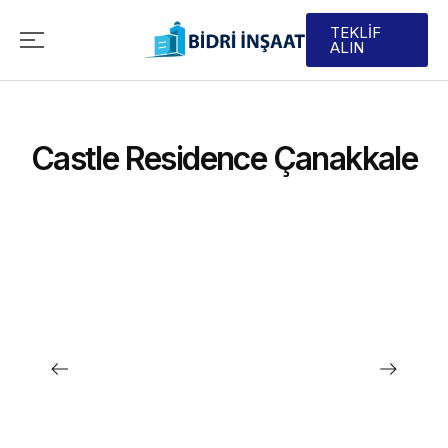
TEKLİF
ALIN
Castle Residence Çanakkale