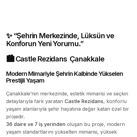
✨
“Şehrin Merkezinde, Lüksün ve
Konforun Yeni Yorumu.”
🏙️
Castle Rezidans Çanakkale
Modern Mimariyle Şehrin Kalbinde Yükselen
Prestijli Yaşam
Çanakkale’nin merkezinde, estetik mimarisi ve seçkin
detaylarıyla fark yaratan
Castle Rezidans
, konforlu
yaşam alanlarıyla şehir hayatına değer katan özel bir
projedir.
36 daire ve 7 iş yerinden
oluşan bu proje, modern
yaşam standartlarını yükselten mimarisi, yüksek