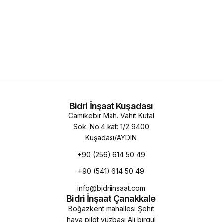
Bidri İnşaat Kuşadası
Camikebir Mah. Vahit Kutal
Sok. No:4 kat: 1/2 9400
Kuşadası/AYDIN
+90 (256) 614 50 49
+90 (541) 614 50 49
info@bidriinsaat.com
Bidri İnşaat Çanakkale
Boğazkent mahallesi Şehit
hava pilot yüzbaşı Ali birgül