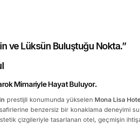
tin ve Lüksün Buluştuğu Nokta.”
l
arok Mimariyle Hayat Buluyor.
in
prestijli konumunda yükselen
Mona Lisa Hote
afirlerine benzersiz bir konaklama deneyimi su
stetik çizgileriyle tasarlanan otel, geçmişin ih