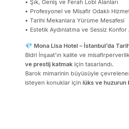
• Şık, Geniş ve Ferah Lobi Alanları
• Profesyonel ve Misafir Odaklı Hizmet
• Tarihi Mekanlara Yürüme Mesafesi
• Estetik Aydınlatma ve Sessiz Konfor 
💎
Mona Lisa Hotel – İstanbul’da Tar
Bidri İnşaat’ın kalite ve misafirperverl
ve prestij katmak
için tasarlandı.
Barok mimarinin büyüsüyle çevrelenen 
isteyen konuklar için
lüks ve huzurun 