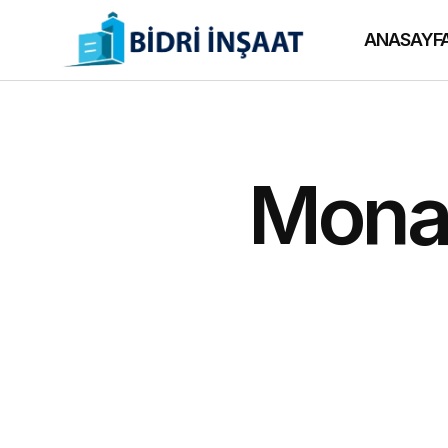
ANASAYF
Mona 