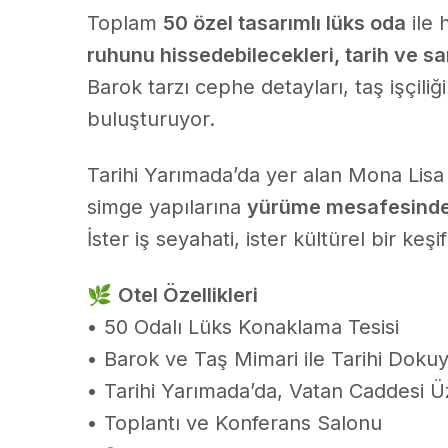
Toplam
50 özel tasarımlı lüks oda
ile 
ruhunu hissedebilecekleri, tarih ve sa
Barok tarzı cephe detayları, taş işçiliği
buluşturuyor.
Tarihi Yarımada’da yer alan Mona Lisa
simge yapılarına
yürüme mesafesind
İster iş seyahati, ister kültürel bir ke
🌿
Otel Özellikleri
• 50 Odalı Lüks Konaklama Tesisi
• Barok ve Taş Mimari ile Tarihi Dok
• Tarihi Yarımada’da, Vatan Caddesi
• Toplantı ve Konferans Salonu