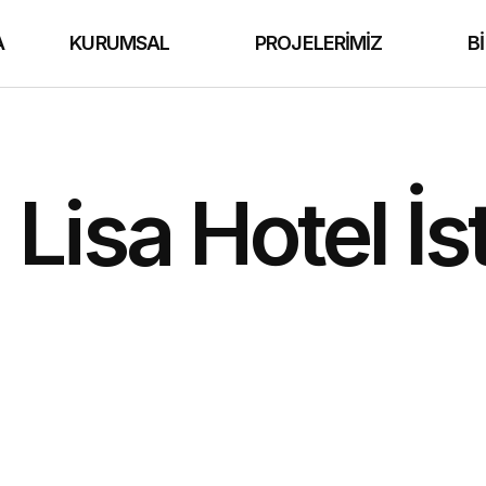
A
KURUMSAL
PROJELERIMIZ
B
Lisa Hotel İs