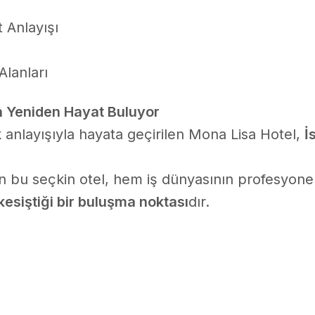
 Anlayışı
Alanları
ih Yeniden Hayat Buluyor
ik anlayışıyla hayata geçirilen Mona Lisa Hotel,
İ
bu seçkin otel, hem iş dünyasının profesyonel
kesiştiği bir buluşma noktası
dır.