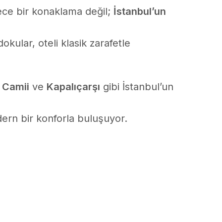
ece bir konaklama değil;
İstanbul’un
okular, oteli klasik zarafetle
 Camii
ve
Kapalıçarşı
gibi İstanbul’un
modern bir konforla buluşuyor.