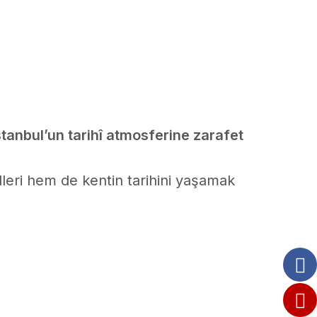
stanbul’un tarihî atmosferine zarafet
leri hem de kentin tarihini yaşamak