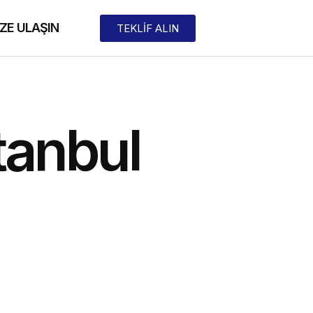
IZE ULAŞIN
TEKLİF ALIN
tanbul