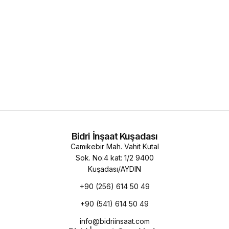
Bidri İnşaat Kuşadası
Camikebir Mah. Vahit Kutal
Sok. No:4 kat: 1/2 9400
Kuşadası/AYDIN
+90 (256) 614 50 49
+90 (541) 614 50 49
info@bidriinsaat.com